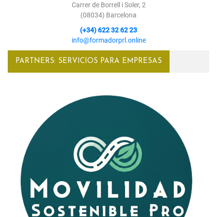
Carrer de Borrell i Soler, 2
(08034) Barcelona
(+34) 622 32 62 23
info@formadorprl.online
PARTNERS: SERVICIOS PARA EMPRESAS