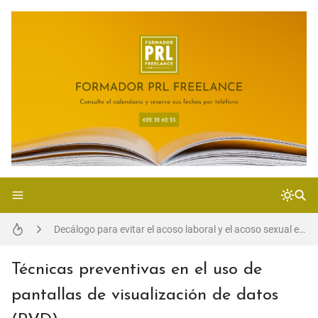
Accidentes "in itinere": Comprendiendo los siniestros en el trayecto
Decálogo para evitar el acoso laboral y el acoso sexual en las empresas
Riesgos laborales en el mantenimiento y asfaltado de carreteras: Medidas preventivas para un entorno seguro
Técnicas preventivas en el uso de
pantallas de visualización de datos
La configuración de la actividad laboral desde el punto de vista preventivo